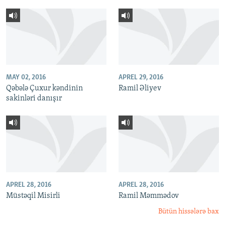
MAY 02, 2016
APREL 29, 2016
Qəbələ Çuxur kəndinin
Ramil Əliyev
sakinləri danışır
APREL 28, 2016
APREL 28, 2016
Müstəqil Misirli
Ramil Məmmədov
Bütün hissələrə bax