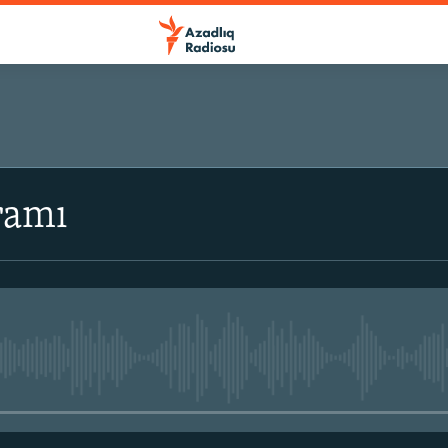
ramı
No media source currently avail