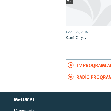
APREL 29, 2016
Ramil Əliyev
TV PROQRAMLA
RADIO PROQRAM
MƏLUMAT
Haqqımızda