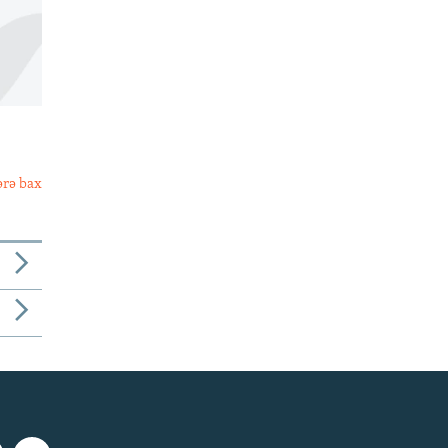
ərə bax