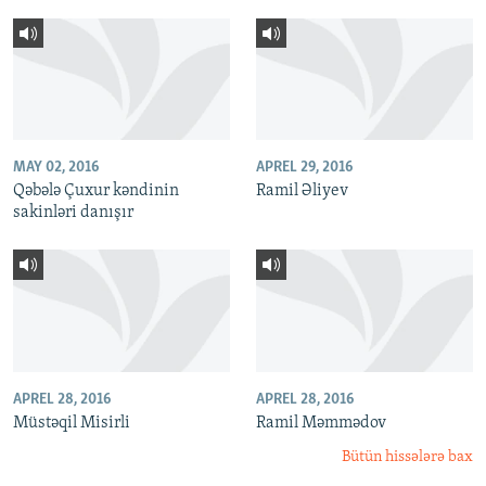
MAY 02, 2016
APREL 29, 2016
Qəbələ Çuxur kəndinin
Ramil Əliyev
sakinləri danışır
APREL 28, 2016
APREL 28, 2016
Müstəqil Misirli
Ramil Məmmədov
Bütün hissələrə bax