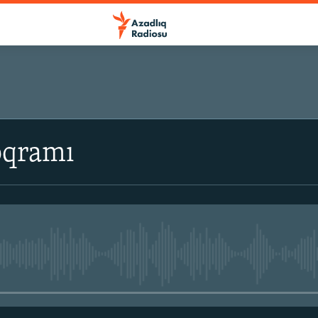
oqramı
No media source currently avail