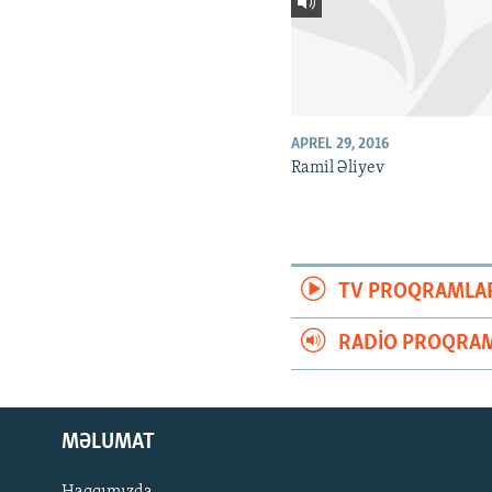
APREL 29, 2016
Ramil Əliyev
TV PROQRAMLA
RADIO PROQRAM
MƏLUMAT
Haqqımızda