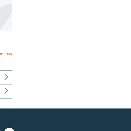
ərə bax