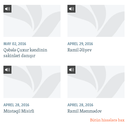
MAY 02, 2016
APREL 29, 2016
Qəbələ Çuxur kəndinin
Ramil Əliyev
sakinləri danışır
APREL 28, 2016
APREL 28, 2016
Müstəqil Misirli
Ramil Məmmədov
Bütün hissələrə bax