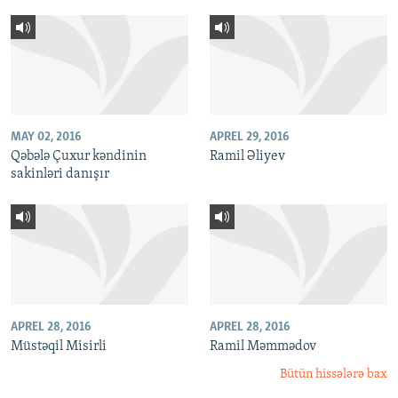
MAY 02, 2016
APREL 29, 2016
Qəbələ Çuxur kəndinin
Ramil Əliyev
sakinləri danışır
APREL 28, 2016
APREL 28, 2016
Müstəqil Misirli
Ramil Məmmədov
Bütün hissələrə bax