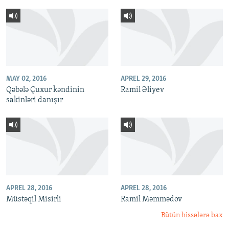
MAY 02, 2016
APREL 29, 2016
Qəbələ Çuxur kəndinin
Ramil Əliyev
sakinləri danışır
APREL 28, 2016
APREL 28, 2016
Müstəqil Misirli
Ramil Məmmədov
Bütün hissələrə bax