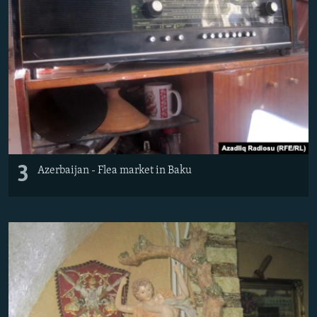
3
Azerbaijan - Flea market in Baku