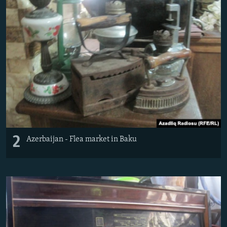
2
Azerbaijan - Flea market in Baku