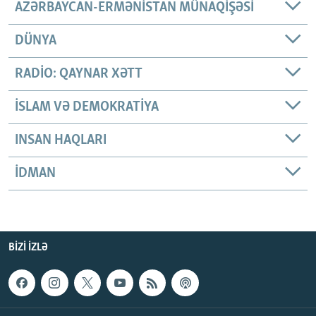
AZƏRBAYCAN-ERMƏNISTAN MÜNAQIŞƏSI
DÜNYA
RADIO: QAYNAR XƏTT
İSLAM VƏ DEMOKRATIYA
INSAN HAQLARI
İDMAN
BIZI IZLƏ