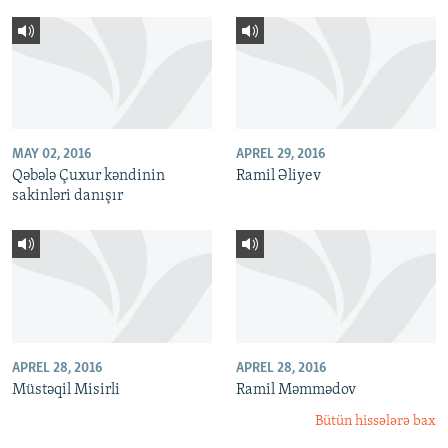
MAY 02, 2016
APREL 29, 2016
Qəbələ Çuxur kəndinin
Ramil Əliyev
sakinləri danışır
APREL 28, 2016
APREL 28, 2016
Müstəqil Misirli
Ramil Məmmədov
Bütün hissələrə bax