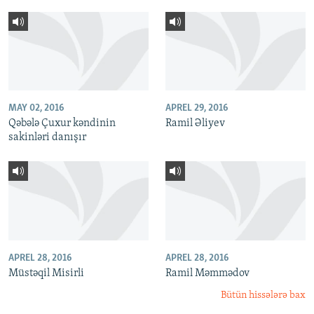
MAY 02, 2016
APREL 29, 2016
Qəbələ Çuxur kəndinin
Ramil Əliyev
sakinləri danışır
APREL 28, 2016
APREL 28, 2016
Müstəqil Misirli
Ramil Məmmədov
Bütün hissələrə bax