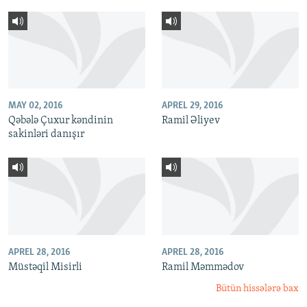
MAY 02, 2016
APREL 29, 2016
Qəbələ Çuxur kəndinin
Ramil Əliyev
sakinləri danışır
APREL 28, 2016
APREL 28, 2016
Müstəqil Misirli
Ramil Məmmədov
Bütün hissələrə bax