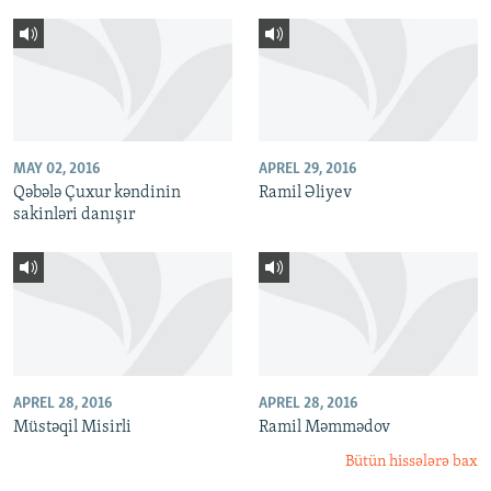
MAY 02, 2016
APREL 29, 2016
Qəbələ Çuxur kəndinin
Ramil Əliyev
sakinləri danışır
APREL 28, 2016
APREL 28, 2016
Müstəqil Misirli
Ramil Məmmədov
Bütün hissələrə bax