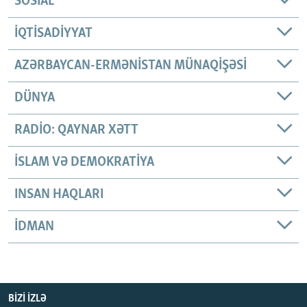
SOSIAL
İQTISADIYYAT
AZƏRBAYCAN-ERMƏNISTAN MÜNAQIŞƏSI
DÜNYA
RADIO: QAYNAR XƏTT
İSLAM VƏ DEMOKRATIYA
INSAN HAQLARI
İDMAN
BIZI IZLƏ