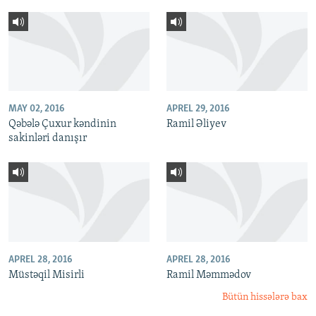
MAY 02, 2016
APREL 29, 2016
Qəbələ Çuxur kəndinin
Ramil Əliyev
sakinləri danışır
APREL 28, 2016
APREL 28, 2016
Müstəqil Misirli
Ramil Məmmədov
Bütün hissələrə bax