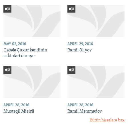
MAY 02, 2016
APREL 29, 2016
Qəbələ Çuxur kəndinin
Ramil Əliyev
sakinləri danışır
APREL 28, 2016
APREL 28, 2016
Müstəqil Misirli
Ramil Məmmədov
Bütün hissələrə bax