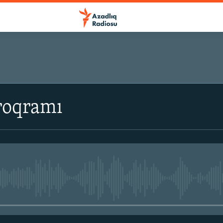
roqramı
No media source currently avail