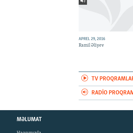
APREL 29, 2016
Ramil Əliyev
TV PROQRAMLA
RADIO PROQRAM
MƏLUMAT
Haqqımızda