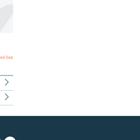
ərə bax