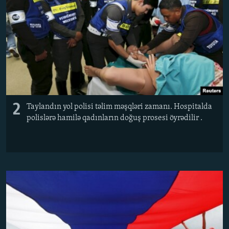
2
Taylandın yol polisi təlim məşqləri zamanı. Hospitalda
polislərə hamilə qadınların doğuş prosesi öyrədilir .