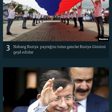
3
Nəhəng Rusiya payrağını tutan gənclər Rusiya Gününü
qeyd edirlər