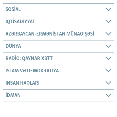
SOSIAL
İQTISADIYYAT
AZƏRBAYCAN-ERMƏNISTAN MÜNAQIŞƏSI
DÜNYA
RADIO: QAYNAR XƏTT
İSLAM VƏ DEMOKRATIYA
INSAN HAQLARI
İDMAN