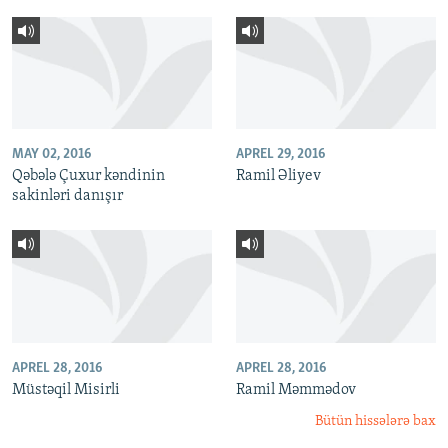
MAY 02, 2016
APREL 29, 2016
Qəbələ Çuxur kəndinin
Ramil Əliyev
sakinləri danışır
APREL 28, 2016
APREL 28, 2016
Müstəqil Misirli
Ramil Məmmədov
Bütün hissələrə bax