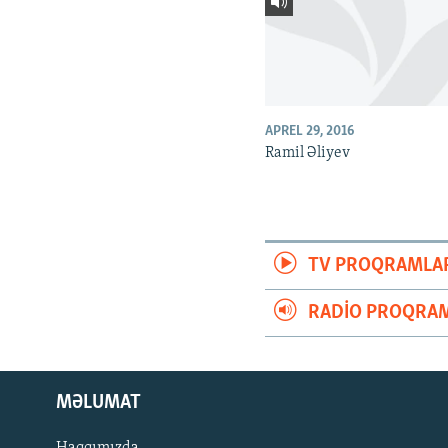
APREL 29, 2016
Ramil Əliyev
TV PROQRAMLA
RADIO PROQRAM
MƏLUMAT
Haqqımızda