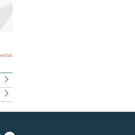
ərə bax