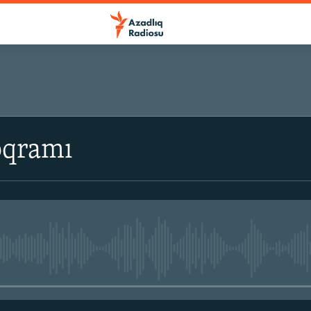
oqramı
No media source currently avail