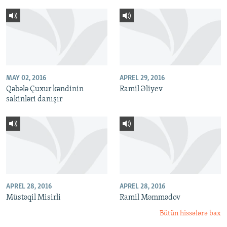
MAY 02, 2016
APREL 29, 2016
Qəbələ Çuxur kəndinin
Ramil Əliyev
sakinləri danışır
APREL 28, 2016
APREL 28, 2016
Müstəqil Misirli
Ramil Məmmədov
Bütün hissələrə bax