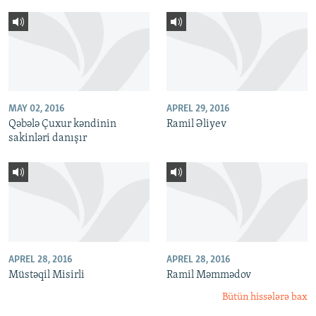
MAY 02, 2016
APREL 29, 2016
Qəbələ Çuxur kəndinin
Ramil Əliyev
sakinləri danışır
APREL 28, 2016
APREL 28, 2016
Müstəqil Misirli
Ramil Məmmədov
Bütün hissələrə bax