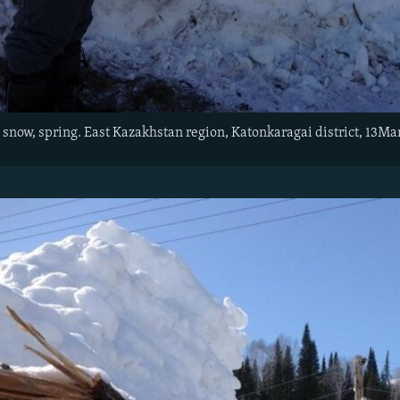
 snow, spring. East Kazakhstan region, Katonkaragai district, 13M