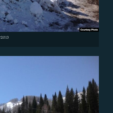
ar2013