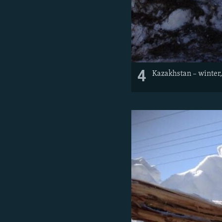
4
Kazakhstan – winter,