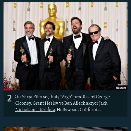
2
Ən Yaxşı Film seçilmiş "Argo" prodüsseri George
Clooney, Grant Heslov və Ben Afleck aktyor Jack
Nicholsonla birlikdə
. Hollywood, California.