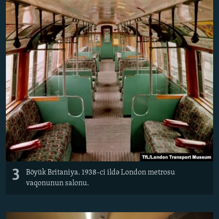
3
Böyük Britaniya. 1938-ci ildə London metrosu
vaqonunun salonu.