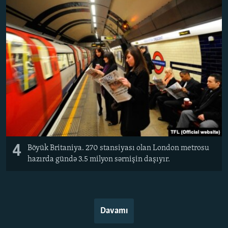
4
Böyük Britaniya. 270 stansiyası olan London metrosu
hazırda gündə 3.5 milyon sərnişin daşıyır.
Davamı