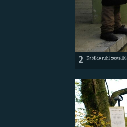
2
Kabildə ruhi xəstəlik