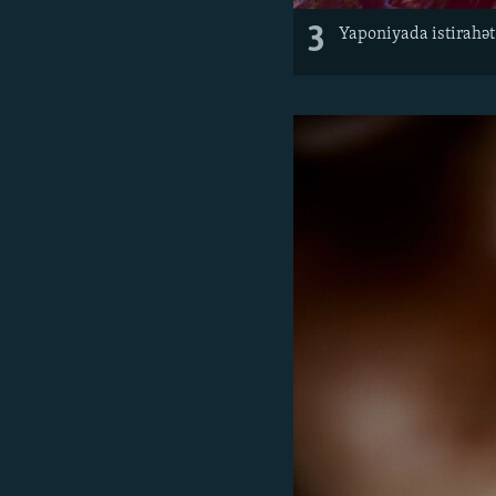
3
Yaponiyada istirahət 