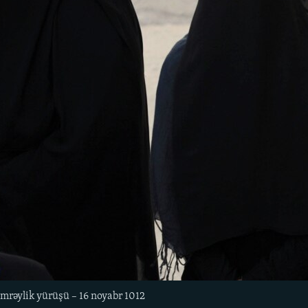
əmrəylik yürüşü – 16 noyabr 1012