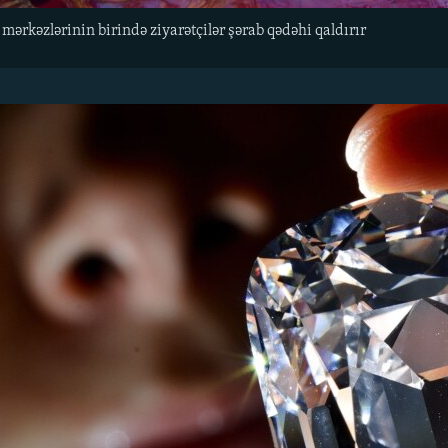
mərkəzlərinin birində ziyarətçilər şərab qədəhi qaldırır