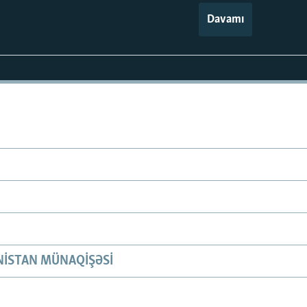
Davamı
ISTAN MÜNAQIŞƏSI