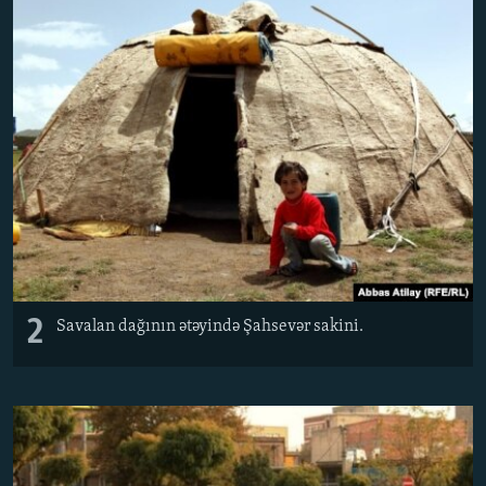
2
Savalan dağının ətəyində Şahsevər sakini.