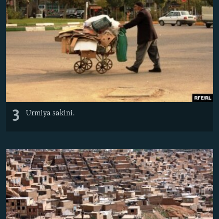
3
Urmiya sakini.