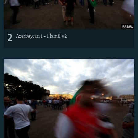
2
Azərbaycan 1 – 1 İsrail #2