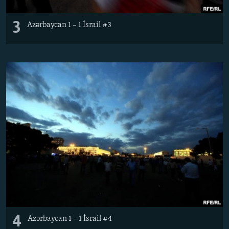
3
Azərbaycan 1 – 1 İsrail #3
4
Azərbaycan 1 – 1 İsrail #4