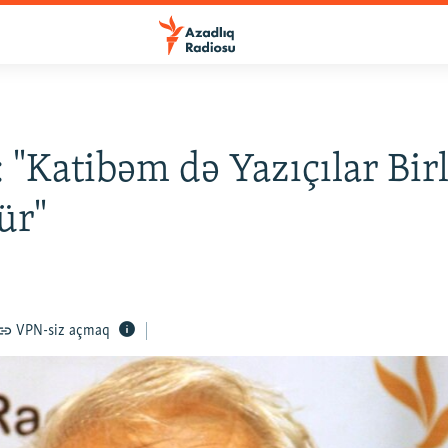
"Katibəm də Yazıçılar Birl
ür"
VPN-siz açmaq