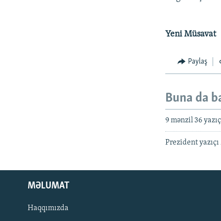
Yeni Müsavat
Paylaş
Buna da b
9 mənzil 36 yazı
Prezident yazıçı
MƏLUMAT
Haqqımızda