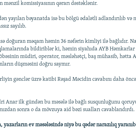
yin mənzil komissiyasının qərarı dəstəklənir.
ən yayılan bəyanatda isə bu bölgü ədalətli adlandırılıb və n
ssız sayılıb.
doğuran məqam həmin 36 nəfərin kimliyi ilə bağlıdır. Na
qlamalarında bildiriblər ki, həmin siyahıda AYB Həmkarlar 
şöbəsinin müdiri, operator, məsləhətçi, baş mühasib, hətta A
nların düşməsini doğru saymır.
irliyin gənclər üzrə katibi Rəşad Məcidin cavabını daha önc
i Anar ilk gündən bu məsələ ilə bağlı susqunluğunu qoru
ımızdan sonra o da mövzuya aid bəzi sualları cavablandırdı.
, yazarların ev məsələsində niyə bu qədər narazılıq yaranıb