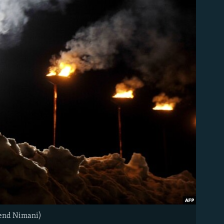
mend Nimani)