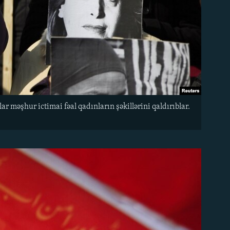
 məşhur ictimai fəal qadınların şəkillərini qaldırıblar.