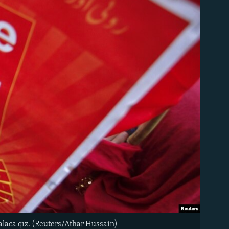
alaca qız. (Reuters/Athar Hussain)