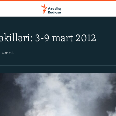
əkilləri: 3-9 mart 2012
nzərəsi.