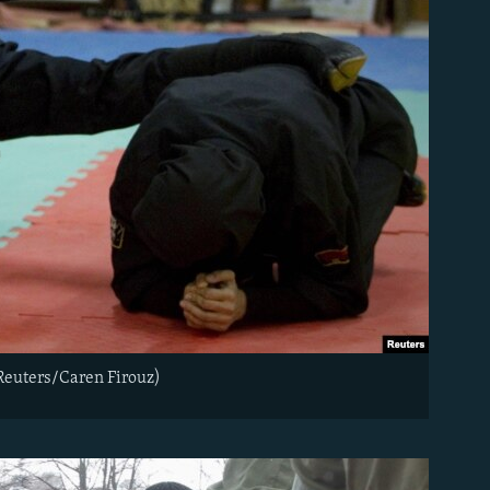
(Reuters/Caren Firouz)