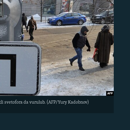
kli svetofora da vurulub. (AFP/Yury Kadobnov)