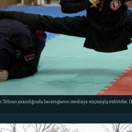
rı Tehran yaxınlığında bacarıqlarını mediaya nüçmayiş etdirirlər. 