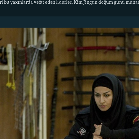
ri bu yaxınlarda vəfat edən liderləri Kim Jingun doğum günü münasi