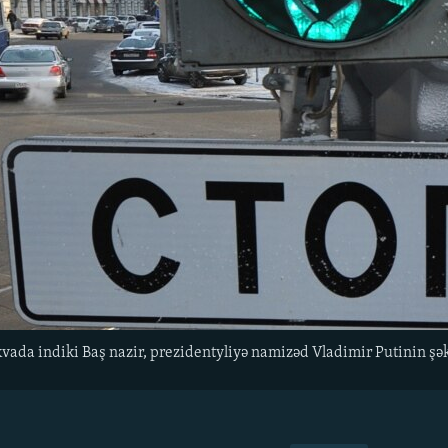
vada indiki Baş nazir, prezidentyliyə namizəd Vladimir Putinin şə