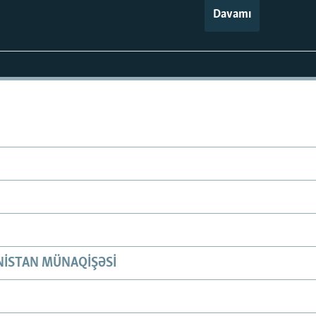
Davamı
ISTAN MÜNAQIŞƏSI