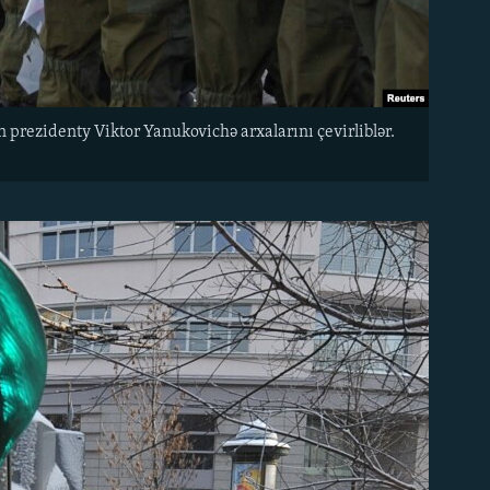
prezidenty Viktor Yanukovichə arxalarını çevirliblər.