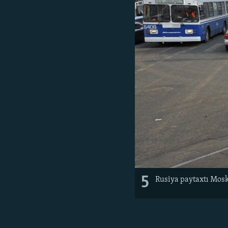
5
Rusiya paytaxtı Mosk