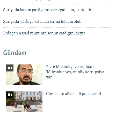
Suriyada hakim partiyanın qərərgahı atəşə tutulub
Suriyada Türkiyə vətəndaşlarına hücum olub
Erdogan Assad rejiminin sonun çatdığını deyir
Gündəm
Elvin Mustafayev azadlıqda:
'Milyonluq yox, minlik korrupsiya
var'
Gürcüstan ali təhsili pulsuz etdi