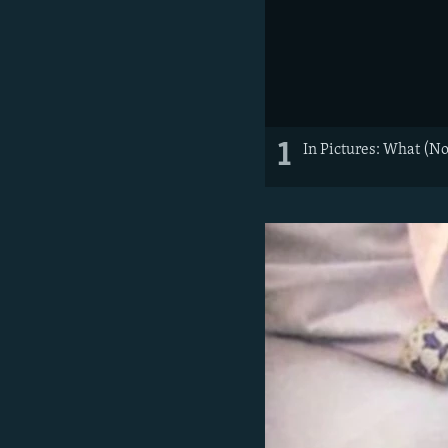
1
In Pictures: What (No