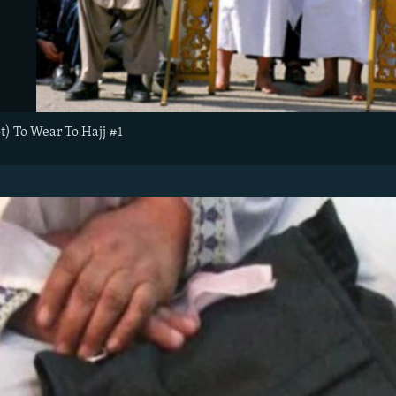
t) To Wear To Hajj #1