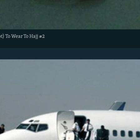
ot) To Wear To Hajj #2