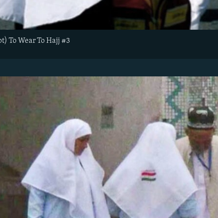
ot) To Wear To Hajj #3