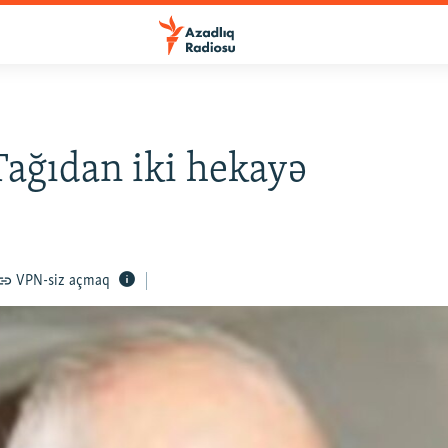
Tağıdan iki hekayə
VPN-siz açmaq