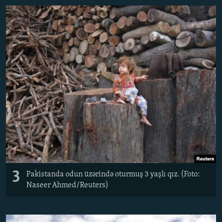
3
Pakistanda odun üzərində oturmuş 3 yaşlı qız. (Foto:
Naseer Ahmed/Reuters)