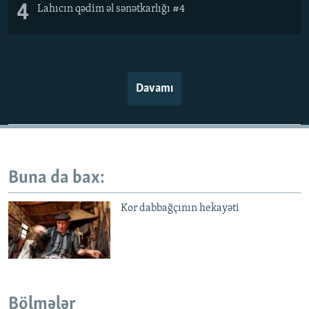
4
Lahıcın qədim əl sənətkarlığı #4
Davamı
Buna da bax:
Kor dabbağçının hekayəti
Bölmələr