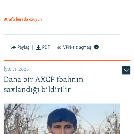
Ətraflı burada oxuyun
Paylaş
PDF
VPN-siz açmaq
İyul 31, 2026
Daha bir AXCP fəalının
saxlandığı bildirilir