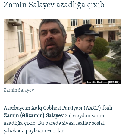
Zamin Salayev azadlığa çıxıb
Zamin Salayev
Azərbaycan Xalq Cəbhəsi Partiyası (AXCP) fəalı
Zamin (Əlizamin) Salayev
3 il 6 aydan sonra
azadlığa çıxıb. Bu barədə siyasi fəallar sosial
şəbəkədə paylaşım ediblər.