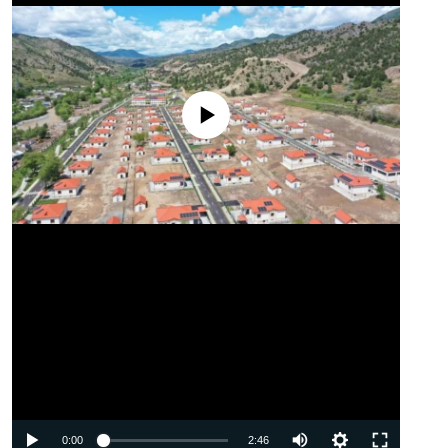
No media source currently available
Auto
0:00
2:46