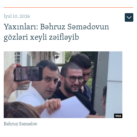
İyul 10, 2026
Yaxınları: Bəhruz Səmədovun
gözləri xeyli zəifləyib
Bəhruz Səmədov