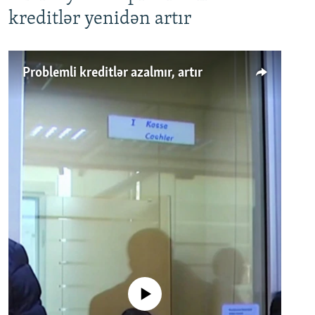
kreditlər yenidən artır
Problemli kreditlər azalmır, artır
No media source currently available