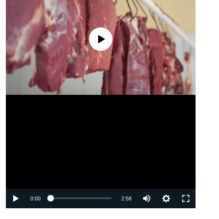
No media source currently available
Auto
0:00
2:58
240p