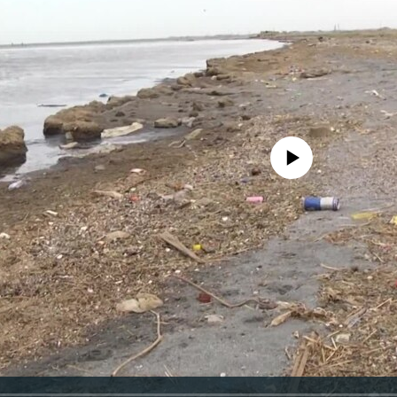
No media source currently avail