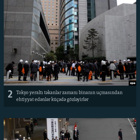
2
Tokyo yeraltı təkanlar zamanı binanın uçmasından
ehtiyyat edənlər küçədə gözləyirlər