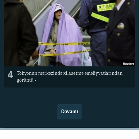
4
Tokyonun mərkəzində xilasetmə əməliyyatlarından
görüntü -
Davamı