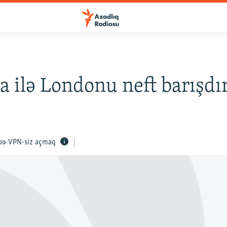
 ilə Londonu neft barışdır
VPN-siz açmaq