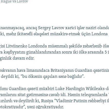
ri Hague və Lavrov
 inanmayacaq, ancaq Sergey Lavrov xarici işlər naziri olanda
r ki, məhz ikitərəfli əlaqələri müzakirə etmək üçün Londona 
çisi Litviinenko Londonda müəmmalı şəkildə zəhərlənib öl
a kəşfiyyatını günahlandırandan sonra iki ölkə arasında 5 il
ginlıik davam edir.
skvanın hava limanındaca Britaniyanın Guardian qəzetini
 deyildi ki, “bu ölkənin qapıları sənə bağlıdır”.
dımı Guardian qəzeti müxbiri Luke Hardingin Wikileaks-d
amlarını sitat gətirməsinə cavab idi. Həmin teleqramlarda
ırılırdı və deyilirdi ki, Rusiya “Vladimir Putinin rəhbərliyi i
tokratiyadır”, yəni oğrukratiyadır.