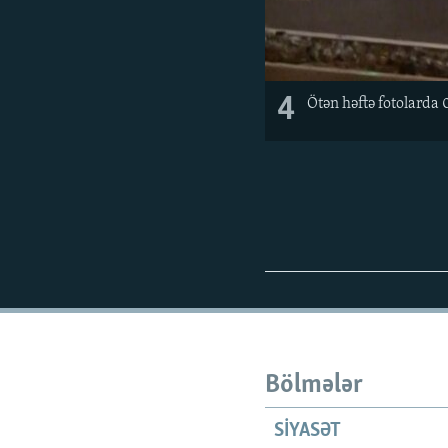
4
Ötən həftə fotolarda
Bölmələr
SIYASƏT