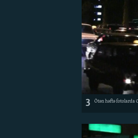
3
Ötən həftə fotolarda