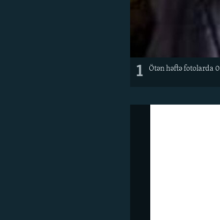
1
Ötən həftə fotolarda 