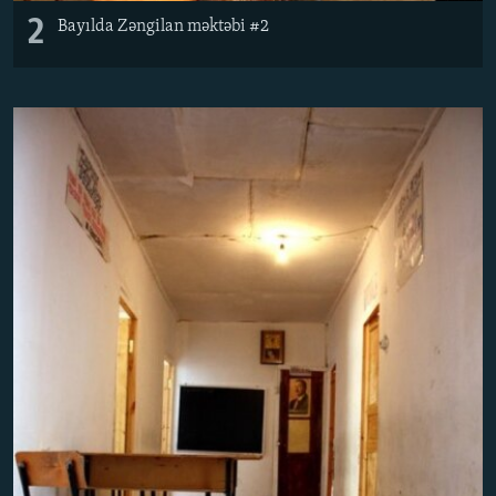
2
Bayılda Zəngilan məktəbi #2