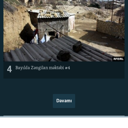
4
Bayılda Zəngilan məktəbi #4
Davamı