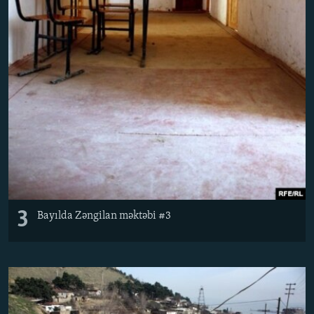
3
Bayılda Zəngilan məktəbi #3