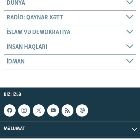
DÜNYA
RADIO: QAYNAR XƏTT
İSLAM VƏ DEMOKRATIYA
INSAN HAQLARI
İDMAN
BIZI IZLƏ
MƏLUMAT