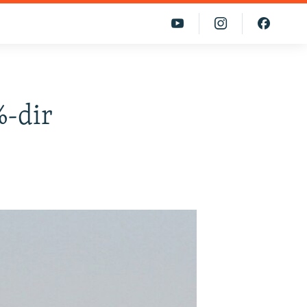
%-dir