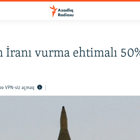
in İranı vurma ehtimalı 50
VPN-siz açmaq