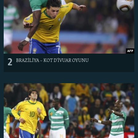
2
BRAZİLİYA – KOT D'İVUAR OYUNU