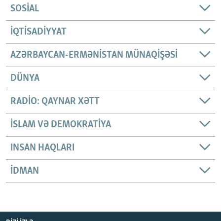
SOSIAL
İQTISADIYYAT
AZƏRBAYCAN-ERMƏNISTAN MÜNAQIŞƏSI
DÜNYA
RADIO: QAYNAR XƏTT
İSLAM VƏ DEMOKRATIYA
INSAN HAQLARI
İDMAN