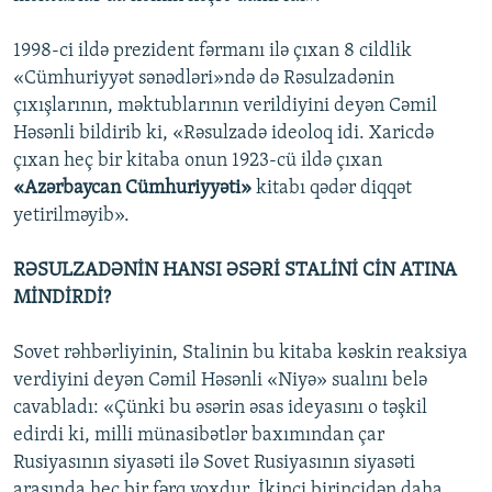
1998-ci ildə prezident fərmanı ilə çıxan 8 cildlik
«Cümhuriyyət sənədləri»ndə də Rəsulzadənin
çıxışlarının, məktublarının verildiyini deyən Cəmil
Həsənli bildirib ki, «Rəsulzadə ideoloq idi. Xaricdə
çıxan heç bir kitaba onun 1923-cü ildə çıxan
«Azərbaycan Cümhuriyyəti»
kitabı qədər diqqət
yetirilməyib».
RƏSULZADƏNİN HANSI ƏSƏRİ STALİNİ CİN ATINA
MİNDİRDİ?
Sovet rəhbərliyinin, Stalinin bu kitaba kəskin reaksiya
verdiyini deyən Cəmil Həsənli «Niyə» sualını belə
cavabladı: «Çünki bu əsərin əsas ideyasını o təşkil
edirdi ki, milli münasibətlər baxımından çar
Rusiyasının siyasəti ilə Sovet Rusiyasının siyasəti
arasında heç bir fərq yoxdur. İkinci birincidən daha