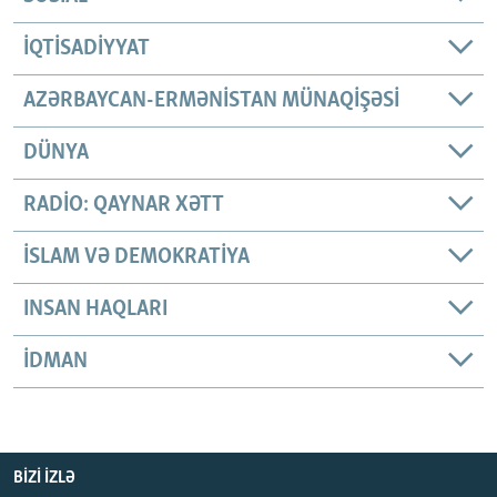
İQTISADIYYAT
AZƏRBAYCAN-ERMƏNISTAN MÜNAQIŞƏSI
DÜNYA
RADIO: QAYNAR XƏTT
İSLAM VƏ DEMOKRATIYA
INSAN HAQLARI
İDMAN
BIZI IZLƏ