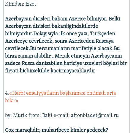
Kimdən: izzet
Azerbaycan disisleri bakanı Azerice bilmiyor..Belki
Azerbaycan disisleri bakanligindakilerde
bilmiyordur.Dolayısıyla ilk once yazı, Turkçeden
Azericeye cevrilecek, sonra Azericeden Ruscaya
cevrilecek.Bu tercumanların marifetiyle olacak.Bu
biraz zaman alabilir...Merak etmeyin Azerbaycanın
sadece Rusca danisabilen hariciye uzuvleri böylesi bir
firsati hicbirsekilde kacirmayacaklardır
4.
«Hərbi əməliyyatların başlanması ehtimalı arta
bilər»
by: Murik from: Baki e-mail: aftonbladet@mail.ru
Cox maraqlidir, muharibeye kimler gedecek?