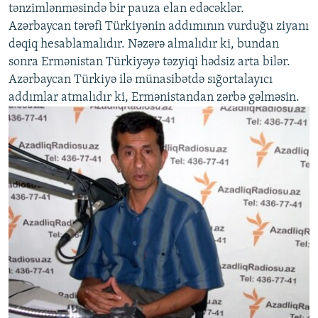
tənzimlənməsində bir pauza elan edəcəklər.
Azərbaycan tərəfi Türkiyənin addımının vurduğu ziyanı
dəqiq hesablamalıdır. Nəzərə almalıdır ki, bundan
sonra Ermənistan Türkiyəyə təzyiqi hədsiz arta bilər.
Azərbaycan Türkiyə ilə münasibətdə sığortalayıcı
addımlar atmalıdır ki, Ermənistandan zərbə gəlməsin.