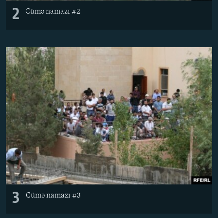
2
Cümə namazı #2
3
Cümə namazı #3